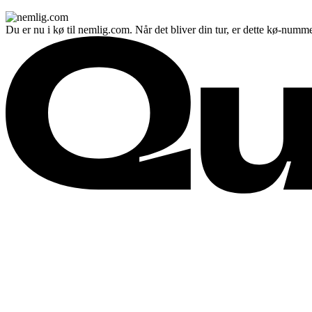
Du er nu i kø til nemlig.com. Når det bliver din tur, er dette kø-numme