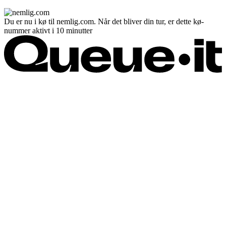
Du er nu i kø til nemlig.com. Når det bliver din tur, er dette kø-
nummer aktivt i 10 minutter