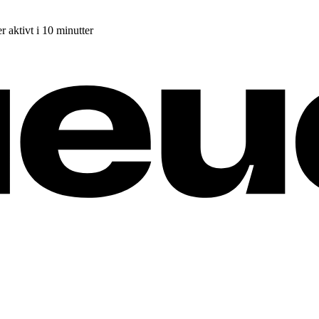
r aktivt i 10 minutter