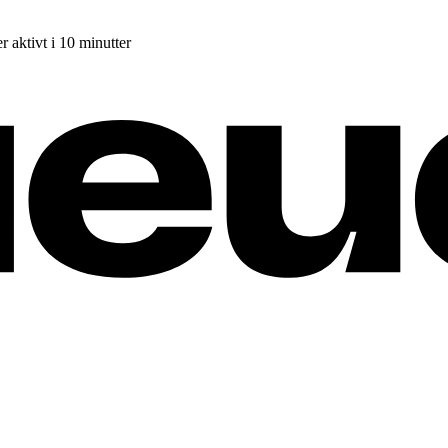
r aktivt i 10 minutter