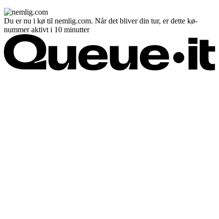
Du er nu i kø til nemlig.com. Når det bliver din tur, er dette kø-
nummer aktivt i 10 minutter