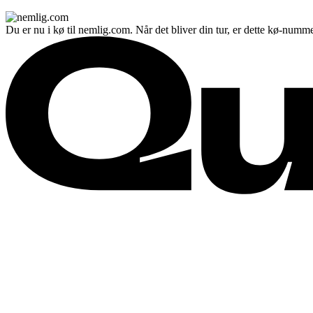
Du er nu i kø til nemlig.com. Når det bliver din tur, er dette kø-numme