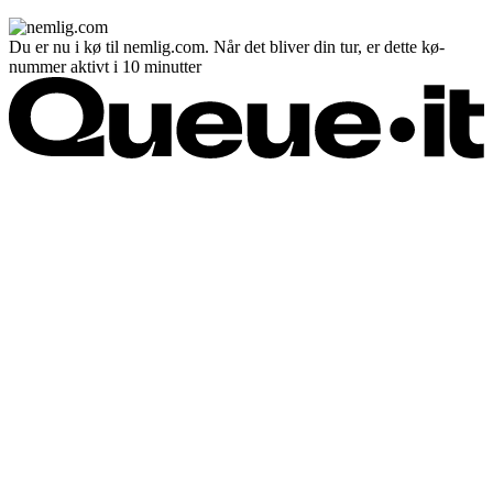
Du er nu i kø til nemlig.com. Når det bliver din tur, er dette kø-
nummer aktivt i 10 minutter