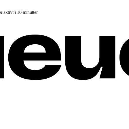
r aktivt i 10 minutter