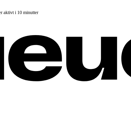
r aktivt i 10 minutter