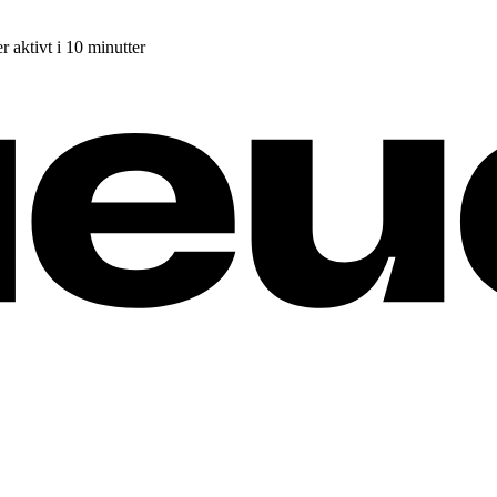
r aktivt i 10 minutter