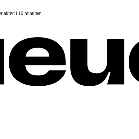
r aktivt i 10 minutter