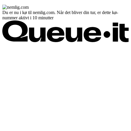
Du er nu i kø til nemlig.com. Når det bliver din tur, er dette kø-
nummer aktivt i 10 minutter